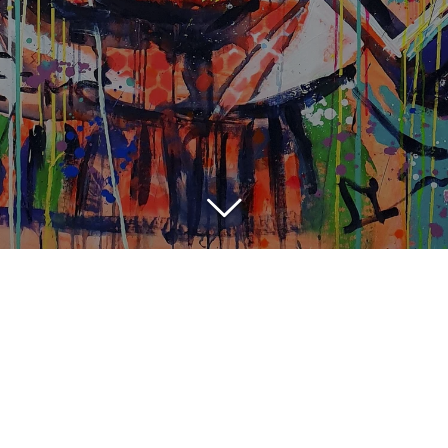
Bientôt la sortie du livre:
DYEUX EST LUMIERE, Y ONT VU QUE DU FEU !
© 2023 - 2026 Gravity Therapy