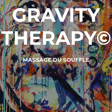
GRAVITY
THERAPY
©
MASSAGE DU SOUFFLE