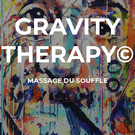
GRAVITY
THERAPY
©
MASSAGE DU SOUFFLE