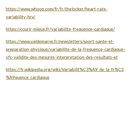
https://www.whoop.com/fr/fr/thelocker/heart-rate-
variability-hrv/
https://courir-mieux.fr/variabilite-frequence-cardiaque/
https://www.valdemarne.fr/newsletters/sport-sante-et-
preparation-physique/variabilite-de-la-frequence-cardiaque-
vfc-validite-des-mesures-interpretation-des-resultats-et
https://fr.wikipedia.org/wiki/Variabilit%C3%A9_de_la_fr%C3
%A9quence_cardiaque