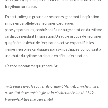
dits « parasympathiques », dont l’activité a un rôle de frein sur
le rythme cardiaque.
En particulier, un groupe de neurones générant l’inspiration
inhibe en parallèle des neurones cardiaques
parasympathiques, conduisant à une augmentation du rythme
cardiaque pendant l’inspiration. Un autre groupe de neurones
qui génère le début de l’expiration active en parallèle les
mêmes neurones cardiaques parasympathiques, conduisant à
une chute du rythme cardiaque en début d’expiration.
C’est ce mécanisme qui génère l’ASR.
Texte rédigé avec le soutien de Clément Menuet
, chercheur Inserm
à l’Institut de neurobiologie de la Méditerranée (unité 1249
Inserm/Aix-Marseille Université)